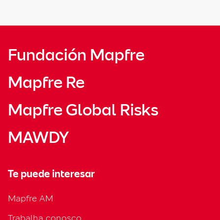
Fundación Mapfre
Mapfre Re
Mapfre Global Risks
MAWDY
Te puede interesar
Mapfre AM
Trabalha conosco