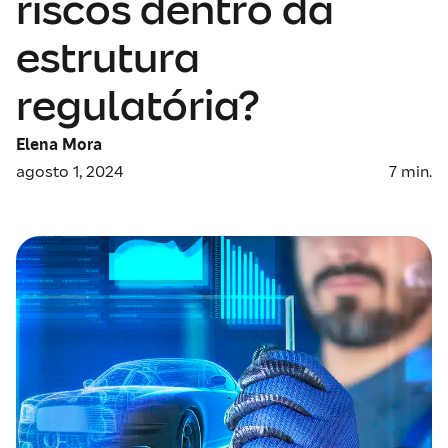
riscos dentro da
estrutura
regulatória?
Elena Mora
agosto 1, 2024
7
min.