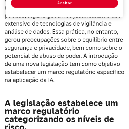
Aceitar
nome da segurança nacional e do interesse
público, alguns governos justificaram o uso
extensivo de tecnologias de vigilância e
análise de dados. Essa prática, no entanto,
gerou preocupações sobre o equilíbrio entre
segurança e privacidade, bem como sobre o
potencial de abuso de poder. A introdução
de uma nova legislação tem como objetivo
estabelecer um marco regulatório específico
na aplicação da IA.
A legislação estabelece um
marco regulatório
categorizando os níveis de
risco.