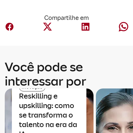
Compartilhe em
Você pode se
interessar por
Inovação
Reskilling e
upskilling: como
se transforma o
talento na era da