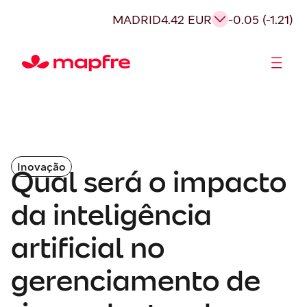
MADRID
4.42 EUR
-0.05 (-1.21)
Acionistas e Investidores
Governança Corporativa
Inovação
Qual será o impacto
da inteligência
artificial no
gerenciamento de