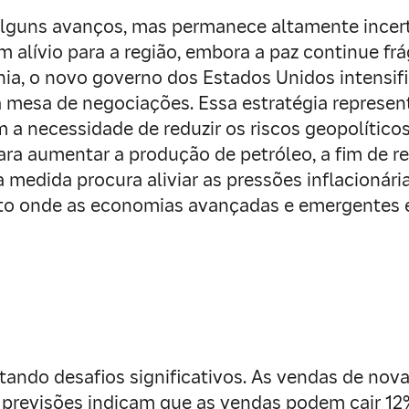
lguns avanços, mas permanece altamente incerto
 alívio para a região, embora a paz continue fr
ânia, o novo governo dos Estados Unidos intensif
à mesa de negociações. Essa estratégia represe
m a necessidade de reduzir os riscos geopolític
ra aumentar a produção de petróleo, a fim de red
ta medida procura aliviar as pressões inflacionár
o onde as economias avançadas e emergentes es
ntando desafios significativos. As vendas de nov
previsões indicam que as vendas podem cair 1