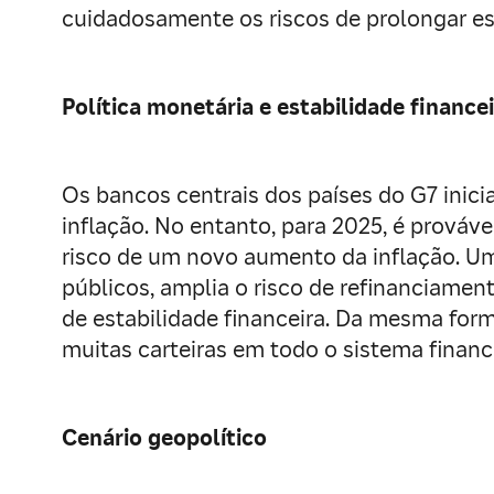
cuidadosamente os riscos de prolongar e
Política monetária e estabilidade finance
Os bancos centrais dos países do G7 inici
inflação. No entanto, para 2025, é prováv
risco de um novo aumento da inflação. U
públicos, amplia o risco de refinanciamen
de estabilidade financeira. Da mesma for
muitas carteiras em todo o sistema finance
Cenário geopolítico