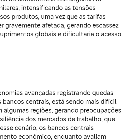
ilares, intensificando as tensões
sos produtos, uma vez que as tarifas
ser gravemente afetada, gerando escassez
rimentos globais e dificultaria o acesso
economias avançadas registrando quedas
bancos centrais, está sendo mais difícil
em algumas regiões, gerando preocupações
esiliência dos mercados de trabalho, que
sse cenário, os bancos centrais
cimento econômico, enquanto avaliam