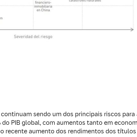
a continuam sendo um dos principais riscos para a
6% do PIB global, com aumentos tanto em econ
o recente aumento dos rendimentos dos títulos