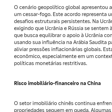
O cenário geopolítico global apresentou a
um cessar-fogo. Este acordo representa um
desafios estruturais persistentes. Na Ucr
exigindo que Ucrânia e Rússia se sentem 
que busca equilibrar o apoio à Ucrânia co
usando sua influência na Arábia Saudita pa
aliviar pressões inflacionárias globais. Es
econômico, especialmente em um context
políticas monetárias restritivas.
Risco imobiliário-financeiro na China
O setor imobiliário chinês continua enfre
propriedades seguem em queda. Algumas 