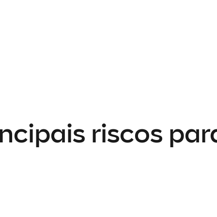
incipais riscos p