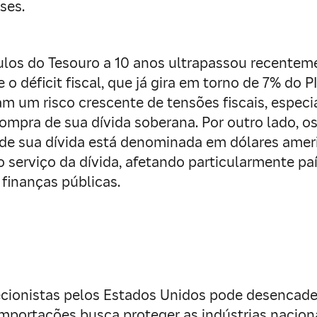
ses.
ulos do Tesouro a 10 anos ultrapassou recenteme
 déficit fiscal, que já gira em torno de 7% do P
ntam um risco crescente de tensões fiscais, esp
 compra de sua dívida soberana. Por outro lado,
e de sua dívida está denominada em dólares ame
o serviço da dívida, afetando particularmente pa
finanças públicas.
ecionistas pelos Estados Unidos pode desencade
importações busca proteger as indústrias nacion