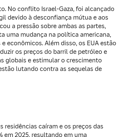
. No conflito Israel-Gaza, foi alcançado
ágil devido à desconfiança mútua e aos
icou a pressão sobre ambas as partes,
nta uma mudança na política americana,
os e econômicos. Além disso, os EUA estão
uzir os preços do barril de petróleo e
ias globais e estimular o crescimento
tão lutando contra as sequelas de
as residências caíram e os preços das
2% em 2025, resultando em uma