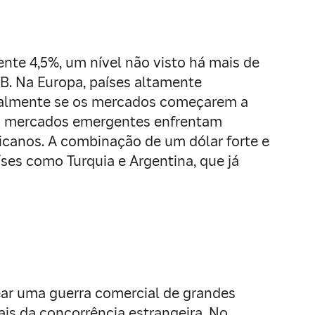
nte 4,5%, um nível não visto há mais de
IB. Na Europa, países altamente
ecialmente se os mercados começarem a
 os mercados emergentes enfrentam
ricanos. A combinação de um dólar forte e
íses como Turquia e Argentina, que já
ar uma guerra comercial de grandes
ais da concorrência estrangeira. No