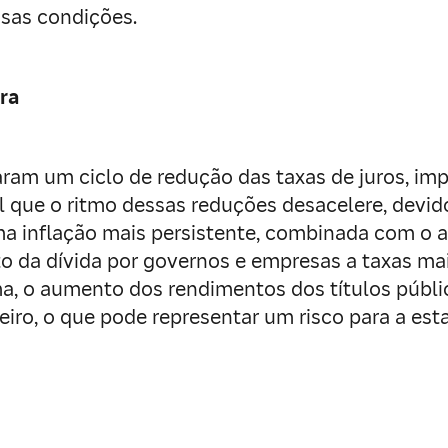
ssas condições.
ira
aram um ciclo de redução das taxas de juros, i
el que o ritmo dessas reduções desacelere, devid
ma inflação mais persistente, combinada com o 
to da dívida por governos e empresas a taxas ma
ma, o aumento dos rendimentos dos títulos públ
iro, o que pode representar um risco para a esta