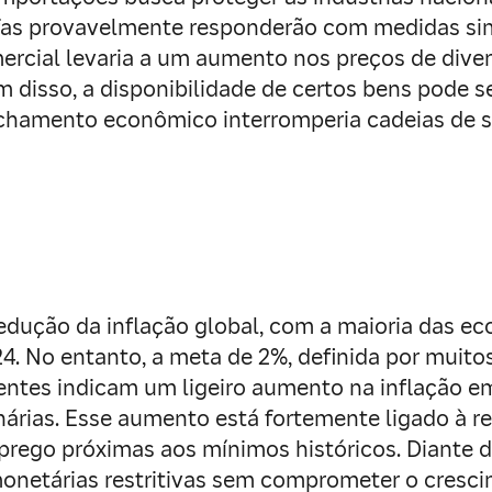
ifas provavelmente responderão com medidas sim
mercial levaria a um aumento nos preços de diver
 disso, a disponibilidade de certos bens pode 
hamento econômico interromperia cadeias de sup
redução da inflação global, com a maioria das 
. No entanto, a meta de 2%, definida por muitos 
centes indicam um ligeiro aumento na inflação 
onárias. Esse aumento está fortemente ligado à r
ego próximas aos mínimos históricos. Diante de
 monetárias restritivas sem comprometer o cres