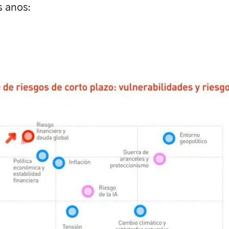
s anos: