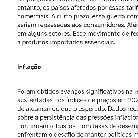
entanto, os países afetados por essas tar
comerciais. A curto prazo, essa guerra co
seriam repassadas aos consumidores. Além
em alguns setores. Esse movimento de fec
a produtos importados essenciais.
Inflação
Foram obtidos avanços significativos na 
sustentadas nos índices de preços em 2024
de alcançar do que o esperado. Dados re
sobre a persistência das pressões inflaci
continuam robustos, com taxas de desempr
enfrentam o desafio de manter políticas