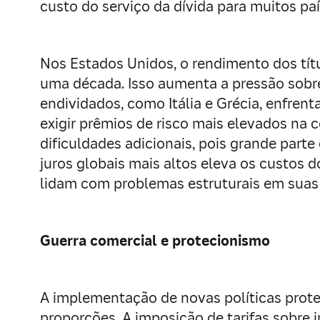
custo do serviço da dívida para muitos paí
Nos Estados Unidos, o rendimento dos tít
uma década. Isso aumenta a pressão sobre o
endividados, como Itália e Grécia, enfre
exigir prêmios de risco mais elevados na
dificuldades adicionais, pois grande part
juros globais mais altos eleva os custos d
lidam com problemas estruturais em suas 
Guerra comercial e protecionismo
A implementação de novas políticas prot
proporções. A imposição de tarifas sobre 