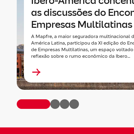
Ibero-América concen
as discussões do Enco
Empresas Multilatinas
A Mapfre, a maior seguradora multinacional 
América Latina, participou da XI edição do En
de Empresas Multilatinas, um espaço voltado
reflexão sobre o rumo econômico da Ibero...