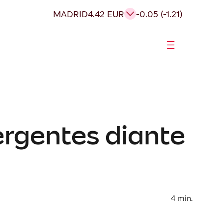
MADRID
4.42 EUR
-0.05 (-1.21)
ergentes diante
4
min.