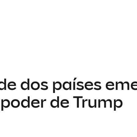
ade dos países em
 poder de Trump