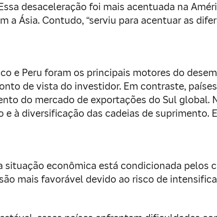
ssa desaceleração foi mais acentuada na Améri
a Ásia. Contudo, “serviu para acentuar as difer
éxico e Peru foram os principais motores do des
nto de vista do investidor. Em contraste, país
nto do mercado de exportações do Sul global. N
 e à diversificação das cadeias de suprimento.
 situação econômica está condicionada pelos co
ão mais favorável devido ao risco de intensifica