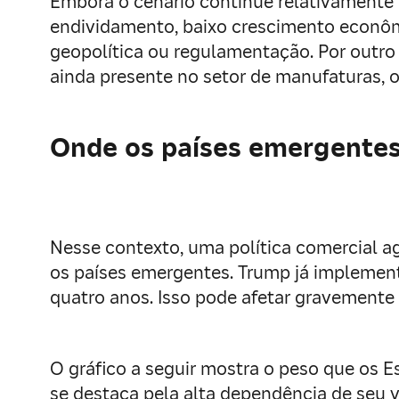
Embora o cenário continue relativamente e
endividamento, baixo crescimento econômi
geopolítica ou regulamentação. Por outr
ainda presente no setor de manufaturas, 
Onde os países emergentes
Nesse contexto, uma política comercial a
os países emergentes. Trump já implement
quatro anos. Isso pode afetar gravement
O gráfico a seguir mostra o peso que os 
se destaca pela alta dependência de seu vi