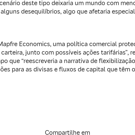
cenário deste tipo deixaria um mundo com meno
de alguns desequilíbrios, algo que afetaria esp
apfre Economics, uma política comercial protec
arteira, junto com possíveis ações tarifárias”, 
que “reescreveria a narrativa de flexibilização
ões para as divisas e fluxos de capital que têm
Compartilhe em