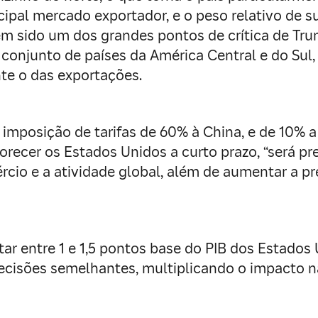
pal mercado exportador, e o peso relativo de s
em sido um dos grandes pontos de crítica de Tr
njunto de países da América Central e do Sul, 
e o das exportações.
 imposição de tarifas de 60% à China, e de 10% 
ecer os Estados Unidos a curto prazo, “será pre
rcio e a atividade global, além de aumentar a pr
 entre 1 e 1,5 pontos base do PIB dos Estados U
ecisões semelhantes, multiplicando o impacto n