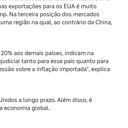
uas exportações para os EUA é muito
ump. Na terceira posição dos mercados
uma região na qual, ao contrário da China,
a 20% aos demais países, indicam na
judicial tanto para esse país quanto para
essão sobre a inflação importada”, explica
nidos a longo prazo. Além disso, é
a economia global.