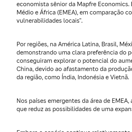
economista sênior da Mapfre Economics. E
Médio e África (EMEA), em comparação com 
vulnerabilidades locais”.
Por regiões, na América Latina, Brasil, M
demonstrando uma clara preferência do po
conseguiram explorar o potencial do aume
China, devido ao afastamento da produção
da região, como Índia, Indonésia e Vietnã.
Nos países emergentes da área de EMEA, a
que reduz as possibilidades de uma expans