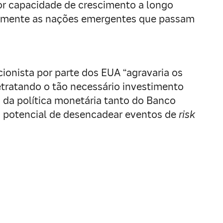
r capacidade de crescimento a longo
ecialmente as nações emergentes que passam
ionista por parte dos EUA “agravaria os
retratando o tão necessário investimento
 da política monetária tanto do Banco
 o potencial de desencadear eventos de
risk