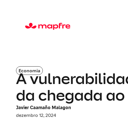
Economia
A vulnerabilid
da chegada ao
Javier Caamaño Malagon
dezembro 12, 2024