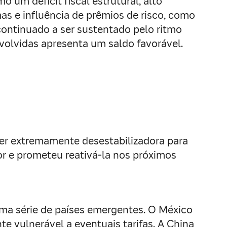
 um déficit fiscal estrutural, alto
s e influência de prêmios de risco, como
ontinuado a ser sustentado pelo ritmo
volvidas apresenta um saldo favorável.
er extremamente desestabilizadora para
or e prometeu reativá-la nos próximos
uma série de países emergentes. O México
te vulnerável a eventuais tarifas. A China