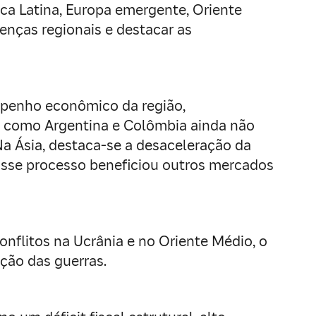
ca Latina, Europa emergente, Oriente
enças regionais e destacar as
empenho econômico da região,
es como Argentina e Colômbia ainda não
a Ásia, destaca-se a desaceleração da
 Esse processo beneficiou outros mercados
nflitos na Ucrânia e no Oriente Médio, o
ção das guerras.