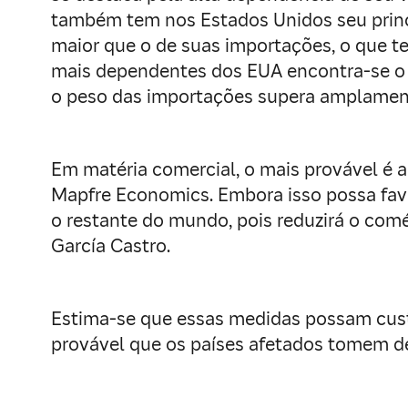
também tem nos Estados Unidos seu princi
maior que o de suas importações, o que t
mais dependentes dos EUA encontra-se o co
o peso das importações supera amplament
Em matéria comercial, o mais provável é a
Mapfre Economics. Embora isso possa favor
o restante do mundo, pois reduzirá o comé
García Castro.
Estima-se que essas medidas possam custar
provável que os países afetados tomem d