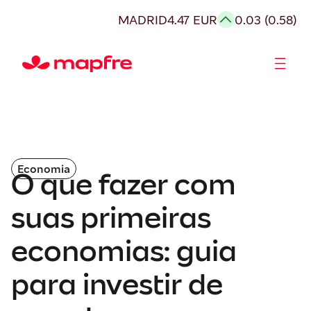
MADRID
4.47 EUR
0.03 (0.58)
Acionistas e Investidores
Governança Corporativa
Economia
O que fazer com
suas primeiras
economias: guia
para investir de