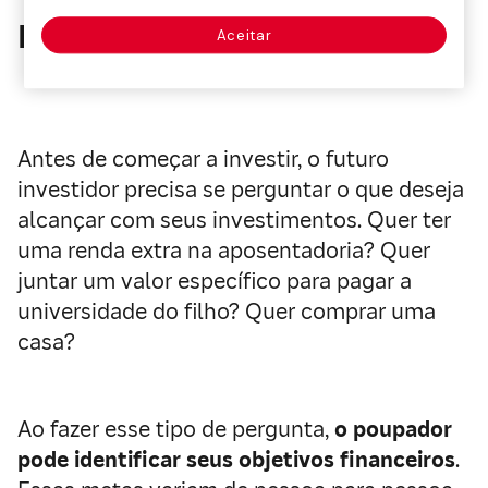
Por que você quer investir?
Aceitar
Antes de começar a investir, o futuro
investidor precisa se perguntar o que deseja
alcançar com seus investimentos. Quer ter
uma renda extra na aposentadoria? Quer
juntar um valor específico para pagar a
universidade do filho? Quer comprar uma
casa?
Ao fazer esse tipo de pergunta,
o poupador
pode identificar seus objetivos financeiros
.