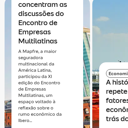
concentram as
discussões do
Encontro de
Empresas
Multilatinas
A Mapfre, a maior
seguradora
multinacional da
América Latina,
Economi
participou da XI
A histó
edição do Encontro
de Empresas
repete 
Multilatinas, um
fatore
espaço voltado à
reflexão sobre o
econô
rumo econômico da
trás do
Ibero...