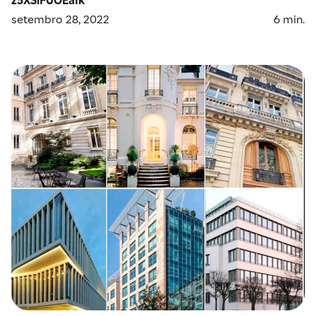
setembro 28, 2022
6
min.