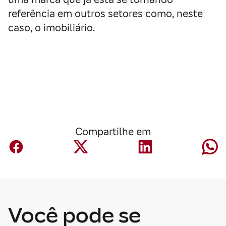
referência em outros setores como, neste
caso, o imobiliário.
Compartilhe em
Economia
Você pode se
Economia e