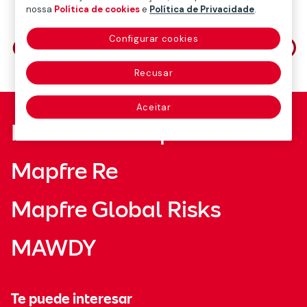
nossa
Política de cookies
e
Política de Privacidade
.
Compartilhe em
Configurar cookies
Recusar
Aceitar
Fundación Mapfre
Mapfre Re
Mapfre Global Risks
MAWDY
Te puede interesar