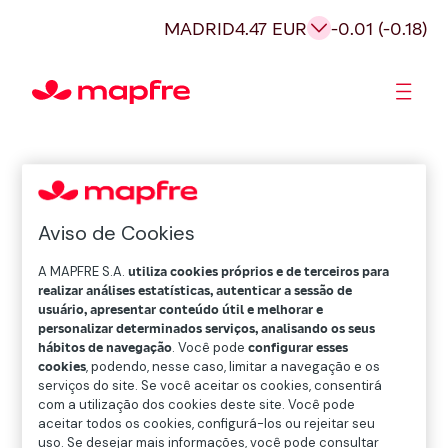
MADRID
4.47 EUR
-0.01 (-0.18)
Acionistas e Investidores
Governança Corporativa
Aviso de Cookies
A MAPFRE S.A.
utiliza cookies próprios e de terceiros para
realizar análises estatísticas, autenticar a sessão de
usuário, apresentar conteúdo útil e melhorar e
personalizar determinados serviços, analisando os seus
hábitos de navegação
. Você pode
configurar esses
cookies
, podendo, nesse caso, limitar a navegação e os
serviços do site. Se você aceitar os cookies, consentirá
com a utilização dos cookies deste site. Você pode
aceitar todos os cookies, configurá-los ou rejeitar seu
uso. Se desejar mais informações, você pode consultar