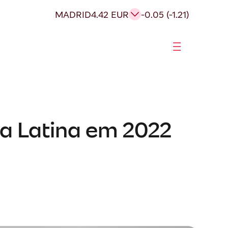
MADRID
4.42 EUR
-0.05 (-1.21)
a Latina em 2022