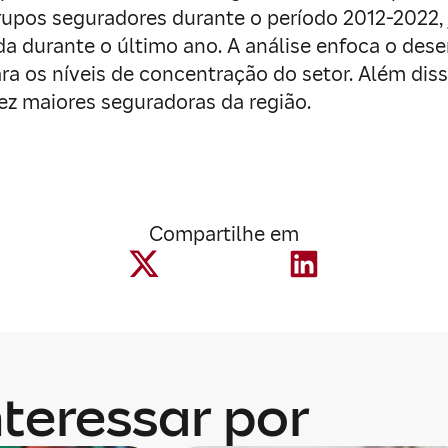
rupos seguradores durante o período 2012-2022
da durante o último ano. A análise enfoca o des
a os níveis de concentração do setor. Além disso
ez maiores seguradoras da região.
Compartilhe em
teressar por