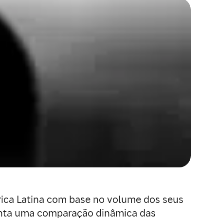
érica Latina com base no volume dos seus
senta uma comparação dinâmica das