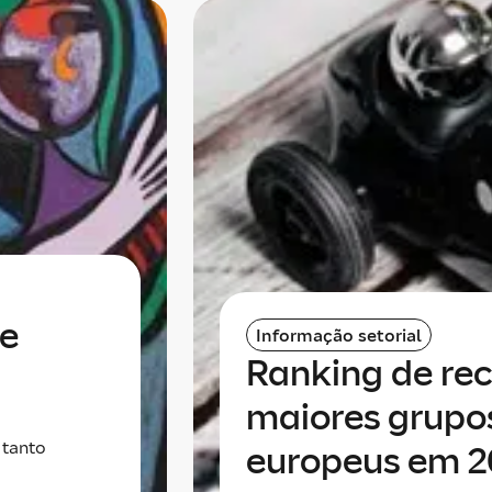
e
Informação setorial
Ranking de rec
maiores grupo
 tanto
europeus em 2