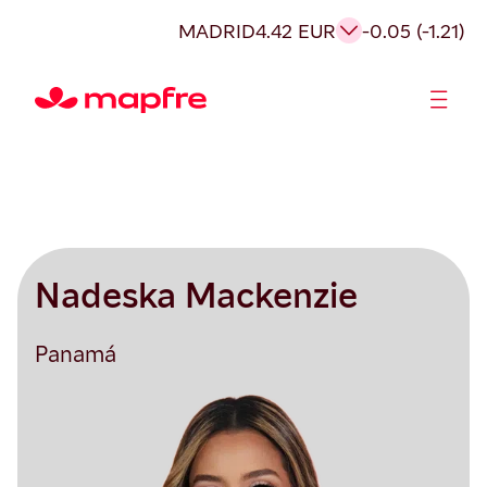
MADRID
4.42 EUR
-0.05 (-1.21)
Acionistas e Investidores
Governança Corporativa
Nadeska Mackenzie
Panamá