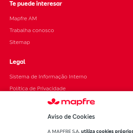
Te puede interesar
Mapfre AM
Trabalha conosco
Sitemap
Legal
Sistema de Informação Interno
Política de Privacidade
Política de cookies
Configuración de cookies
Aviso de Cookies
Regulamento Legal
A MAPFRE S.A.
utiliza cookies próprio