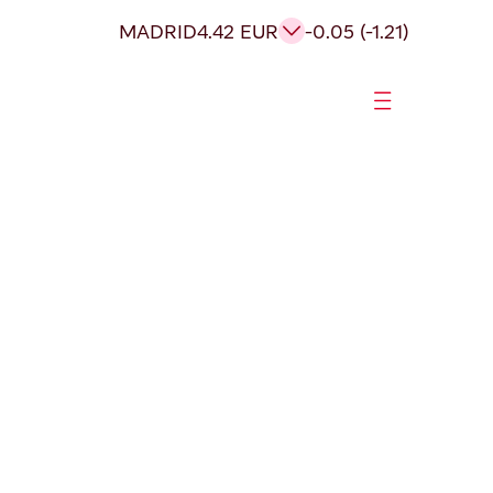
MADRID
4.42 EUR
-0.05 (-1.21)