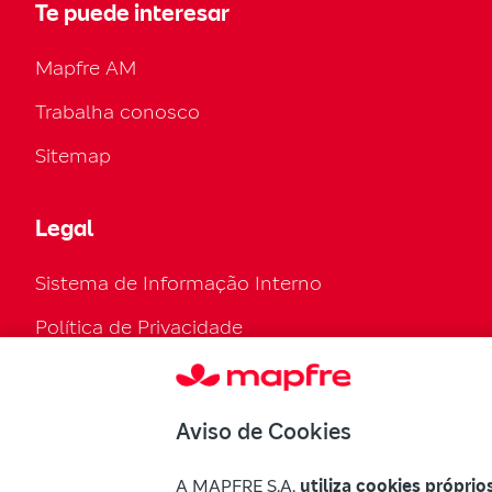
Te puede interesar
Mapfre AM
Trabalha conosco
Sitemap
Legal
Sistema de Informação Interno
Política de Privacidade
Política de cookies
Configurar cookies
Aviso de Cookies
Regulamento Legal
A MAPFRE S.A.
utiliza cookies próprio