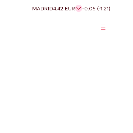
MADRID
4.42 EUR
-0.05 (-1.21)