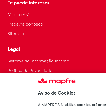
Te puede interesar
Mapfre AM
Trabalha conosco
Sitemap
Legal
Sistema de Informação Interno
Política de Privacidade
Política de cookies
Configurar cookies
Aviso de Cookies
Regulamento Legal
A MAPFRE S.A.
utiliza cookies próprio