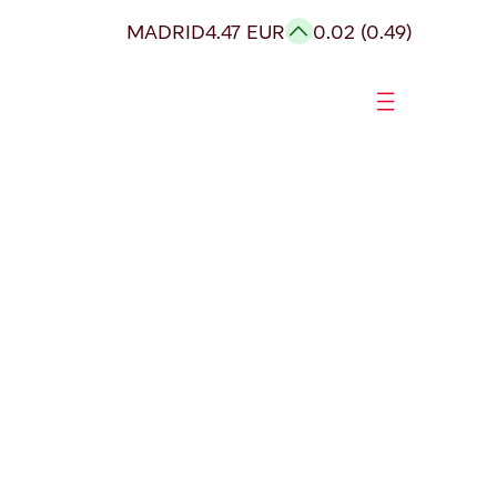
MADRID
4.47 EUR
0.02 (0.49)