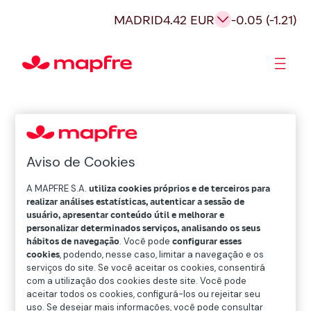
MADRID
4.42 EUR
-0.05 (-1.21)
Acionistas e Investidores
Governança Corporativa
Aviso de Cookies
A MAPFRE S.A.
utiliza cookies próprios e de terceiros para
realizar análises estatísticas, autenticar a sessão de
usuário, apresentar conteúdo útil e melhorar e
personalizar determinados serviços, analisando os seus
hábitos de navegação
. Você pode
configurar esses
cookies
, podendo, nesse caso, limitar a navegação e os
serviços do site. Se você aceitar os cookies, consentirá
com a utilização dos cookies deste site. Você pode
aceitar todos os cookies, configurá-los ou rejeitar seu
uso. Se desejar mais informações, você pode consultar