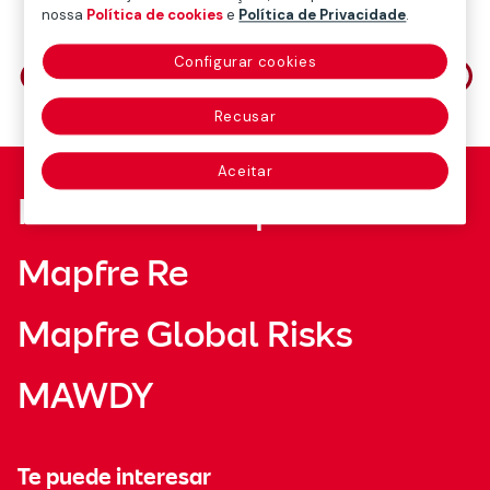
nossa
Política de cookies
e
Política de Privacidade
.
Compartilhe em
Configurar cookies
Recusar
Aceitar
Fundación Mapfre
Mapfre Re
Mapfre Global Risks
MAWDY
Te puede interesar