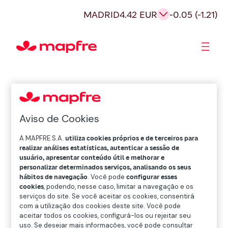
MADRID
4.42 EUR
-0.05 (-1.21)
Acionistas e Investidores
Governança Corporativa
Aviso de Cookies
A MAPFRE S.A.
utiliza cookies próprios e de terceiros para
realizar análises estatísticas, autenticar a sessão de
usuário, apresentar conteúdo útil e melhorar e
personalizar determinados serviços, analisando os seus
hábitos de navegação
. Você pode
configurar esses
cookies
, podendo, nesse caso, limitar a navegação e os
serviços do site. Se você aceitar os cookies, consentirá
com a utilização dos cookies deste site. Você pode
aceitar todos os cookies, configurá-los ou rejeitar seu
uso. Se desejar mais informações, você pode consultar