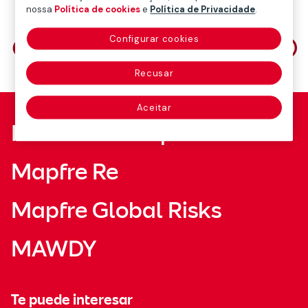
nossa
Política de cookies
e
Política de Privacidade
.
Compartilhe em
Configurar cookies
Recusar
Aceitar
Fundación Mapfre
Mapfre Re
Mapfre Global Risks
MAWDY
Te puede interesar