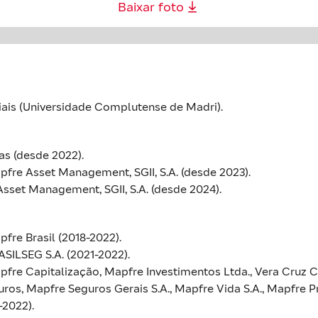
Baixar foto
is (Universidade Complutense de Madri).
as (desde 2022).
re Asset Management, SGII, S.A. (desde 2023).
sset Management, SGII, S.A. (desde 2024).
re Brasil (2018-2022).
ILSEG S.A. (2021-2022).
e Capitalização, Mapfre Investimentos Ltda., Vera Cruz C
ros, Mapfre Seguros Gerais S.A., Mapfre Vida S.A., Mapfre Pr
-2022).