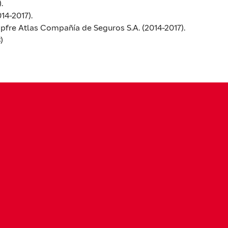
.
14-2017).
re Atlas Compañía de Seguros S.A. (2014-2017).
)