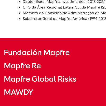
Diretor Geral Mapfre Investimentos (2018-2022)
CFO da Área Regional Latam Sul da Mapfre (20
Membro do Conselho de Administração da Mapf
Subdiretor Geral da Mapfre América (1994-2013
Fundación Mapfre
Mapfre Re
Mapfre Global Risks
MAWDY