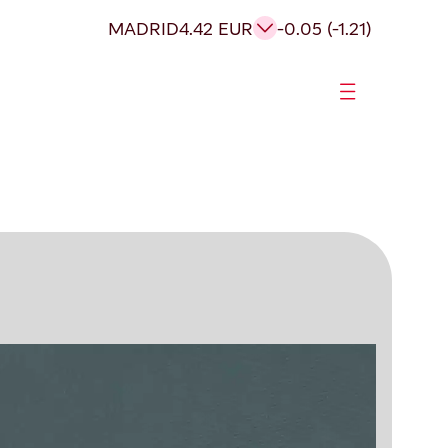
MADRID
4.42 EUR
-0.05 (-1.21)