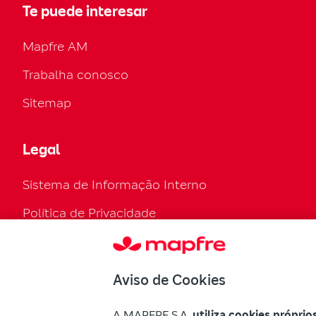
Te puede interesar
Mapfre AM
Trabalha conosco
Sitemap
Legal
Sistema de Informação Interno
Política de Privacidade
Política de cookies
Configurar cookies
Aviso de Cookies
Regulamento Legal
A MAPFRE S.A.
utiliza cookies próprio