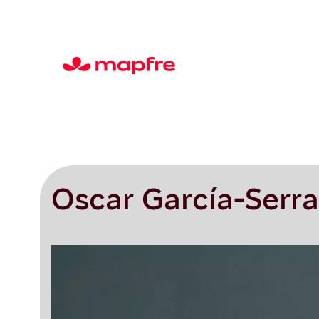
Oscar García-Serr