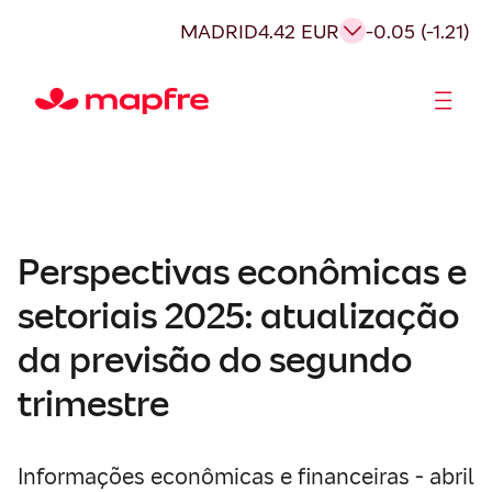
MADRID
4.42 EUR
-0.05 (-1.21)
Acionistas e Investidores
Governança Corporativa
Perspectivas econômicas e
setoriais 2025: atualização
da previsão do segundo
trimestre
Informações econômicas e financeiras - abril