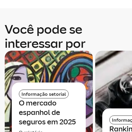
Você pode se
interessar por
Informação setorial
O mercado
espanhol de
Informaç
seguros em 2025
Rankin