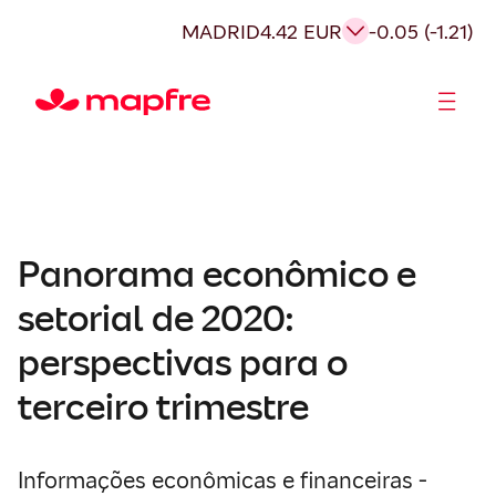
MADRID
4.42 EUR
-0.05 (-1.21)
Acionistas e Investidores
Governança Corporativa
Panorama econômico e
setorial de 2020:
perspectivas para o
terceiro trimestre
Informações econômicas e financeiras -