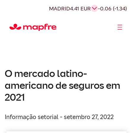
MADRID
4.41 EUR
-0.06 (-1.34)
Acionistas e Investidores
Governança Corporativa
O mercado latino-
americano de seguros em
2021
Informação setorial - setembro 27, 2022