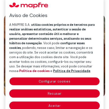
Aviso de Cookies
A MAPFRE S.A.
utiliza cookies próprios e de terceiros para
realizar análises estatísticas, autenticar a sessão de
usuário, apresentar conteúdo útil e melhorar e
personalizar determinados serviços, analisando os seus
hábitos de navegação
. Você pode
configurar esses
cookies
, podendo, nesse caso, limitar a navegação e os
serviços do site. Se você aceitar os cookies, consentirá
com a utilização dos cookies deste site. Você pode
aceitar todos os cookies, configurá-los ou rejeitar seu
uso. Se desejar mais informações, você pode consultar
nossa
Política de cookies
e
Política de Privacidade
.
Configurar cookies
Recusar
Aceitar