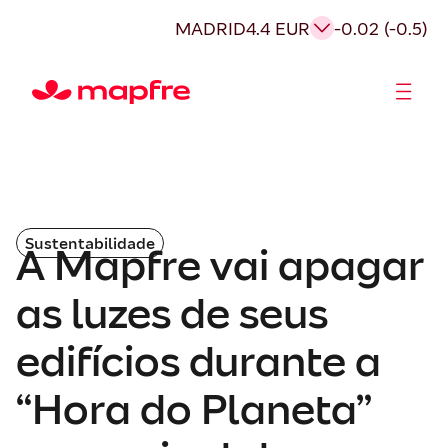
MADRID
4.4 EUR
-0.02 (-0.5)
Acionistas e Investidores
Governança Corporativa
Sustentabilidade
A Mapfre vai apagar
as luzes de seus
edifícios durante a
“Hora do Planeta”