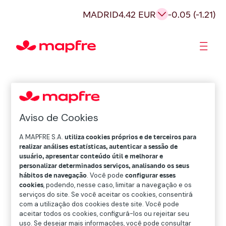
MADRID
4.42 EUR
-0.05 (-1.21)
Acionistas e Investidores
Governança Corporativa
Aviso de Cookies
A MAPFRE S.A.
utiliza cookies próprios e de terceiros para
realizar análises estatísticas, autenticar a sessão de
usuário, apresentar conteúdo útil e melhorar e
personalizar determinados serviços, analisando os seus
hábitos de navegação
. Você pode
configurar esses
cookies
, podendo, nesse caso, limitar a navegação e os
serviços do site. Se você aceitar os cookies, consentirá
com a utilização dos cookies deste site. Você pode
aceitar todos os cookies, configurá-los ou rejeitar seu
uso. Se desejar mais informações, você pode consultar