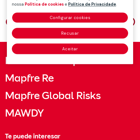
nossa
Política de cookies
e
Política de Privacidade
.
Compartilhe em
Configurar cookies
Recusar
Aceitar
Fundación Mapfre
Mapfre Re
Mapfre Global Risks
MAWDY
Te puede interesar