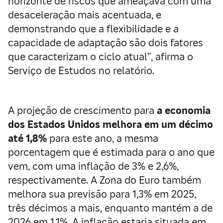
horizonte de riscos que ameaçava com uma
desaceleração mais acentuada, e
demonstrando que a flexibilidade e a
capacidade de adaptação são dois fatores
que caracterizam o ciclo atual”, afirma o
Serviço de Estudos no relatório.
A projeção de crescimento para
a economia
dos Estados Unidos melhora em um décimo
até 1,8%
para este ano, a mesma
porcentagem que é estimada para o ano que
vem, com uma inflação de 3% e 2,6%,
respectivamente. A Zona do Euro também
melhora sua previsão para 1,3% em 2025,
três décimos a mais, enquanto mantém a de
2026 em 1,1%. A inflação estaria situada em