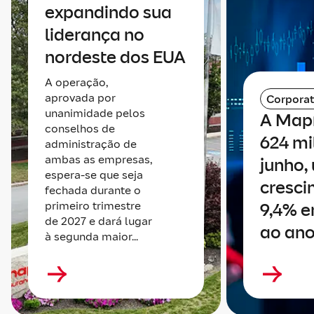
expandindo sua
liderança no
nordeste dos EUA
A operação,
aprovada por
Corporat
unanimidade pelos
A Map
conselhos de
624 mi
administração de
ambas as empresas,
junho,
espera-se que seja
cresci
fechada durante o
primeiro trimestre
9,4% e
de 2027 e dará lugar
ao ano
à segunda maior...