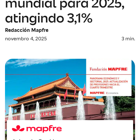
mundial para 2025,
atingindo 3,1%
Redacción Mapfre
novembro 4, 2025
3
min.